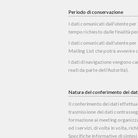
Periodo di conservazione
I dati comunicati dall’utente per 
tempo richiesto dalle finalità per
I dati comunicati dall’utente per 
Mailing List che potrà avvenire c
I dati di navigazione vengono c
reati da parte dell'Autorità).
Natura del conferimento dei dat
Il conferimento dei dati effettua
trasmissione dei dati contrassegn
formazione ai meeting organizzat
od i servizi, di volta in volta, ric
Specifiche informative di sintesi