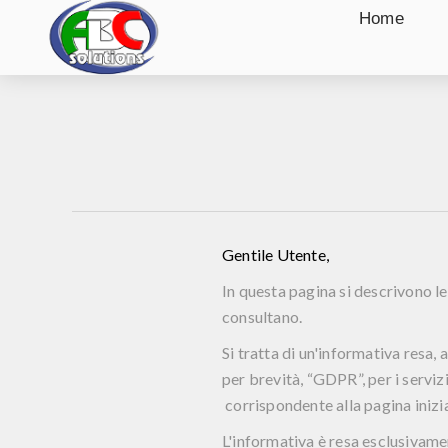
Home
Gentile Utente,
In questa pagina si descrivono le
consultano.
Si tratta di un'informativa resa,
per brevità, “GDPR”, per i servizi
corrispondente alla pagina inizia
L'informativa è resa esclusivament