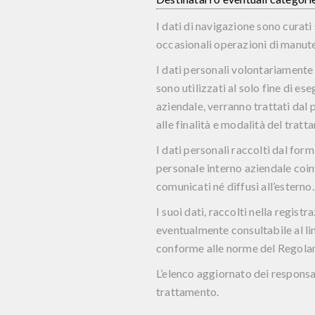
I dati di navigazione sono curati
occasionali operazioni di manut
I dati personali volontariamente 
sono utilizzati al solo fine di es
aziendale, verranno trattati dal p
alle finalità e modalità del tra
I dati personali raccolti dal for
personale interno aziendale coin
comunicati né diffusi all’esterno.
I suoi dati, raccolti nella regis
eventualmente consultabile al l
conforme alle norme del Regol
L’elenco aggiornato dei responsa
trattamento.