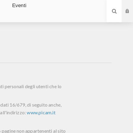
Eventi
ti personali degli utenti che lo
i dati 16/679, di seguito anche,
all'indirizzo:
www.picam.it
 o pagine non appartenenti al sito