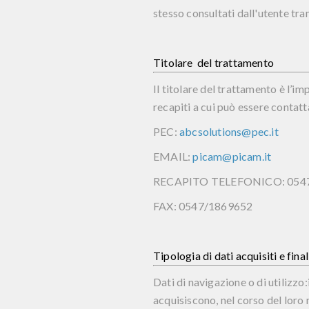
stesso consultati dall'utente tram
Titolare del trattamento
Il titolare del trattamento è l’i
recapiti a cui può essere cont
PEC:
abcsolutions@pec.it
EMAIL:
picam@picam.it
RECAPITO TELEFONICO: 054
FAX: 0547/1869652
Tipologia di dati acquisiti e fina
Dati di navigazione o di utilizz
acquisiscono, nel corso del loro n