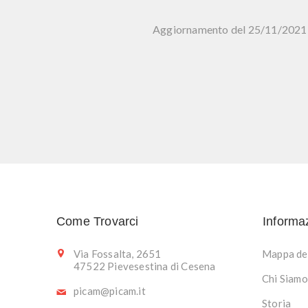
Aggiornamento del 25/11/2021
Come Trovarci
Informa
Via Fossalta, 2651
Mappa del
47522 Pievesestina di Cesena
Chi Siamo
picam@picam.it
Storia