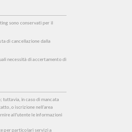
eting sono conservati per il
sta di cancellazione dalla
ali necessità di accertamento di
o; tuttavia, in caso di mancata
tto, o iscrizione nell’area
nire all'utente le informazioni
e per particolari servizi a