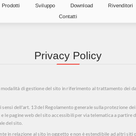
Prodotti
Sviluppo
Download
Rivenditori
Contatti
Privacy Policy
 modalità di gestione del sito in riferimento al trattamento dei da
 ai sensi dell'art. 13 del Regolamento generale sulla protezione de
 e le pagine web del sito accessibili per via telematica a partire d
le del sito.
e in relazione al sito in oggetto e non è estendibile ad altri siti