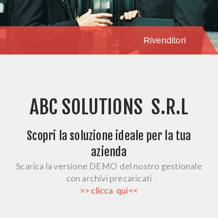
Rivenditori
ABC SOLUTIONS S.R.L
Scopri la soluzione ideale per la tua
azienda
Scarica la
versione DEMO
del nostro
gestionale
con archivi precaricati
>> clicca qui<<