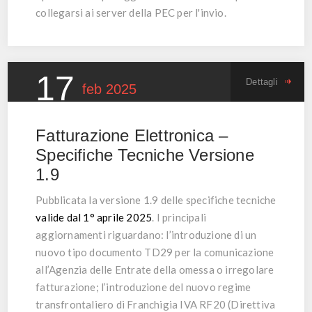
collegarsi ai server della PEC per l'invio.
17
Dettagli
feb
2025
Fatturazione Elettronica –
Specifiche Tecniche Versione
1.9
Pubblicata la versione 1.9 delle specifiche tecniche
valide dal 1° aprile 2025
. I principali
aggiornamenti riguardano: l’introduzione di un
nuovo tipo documento TD29 per la comunicazione
all’Agenzia delle Entrate della omessa o irregolare
fatturazione; l’introduzione del nuovo regime
transfrontaliero di Franchigia IVA RF20 (Direttiva