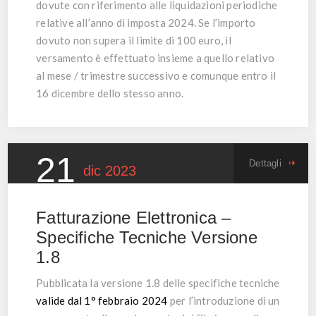
dovute con riferimento alle liquidazioni periodiche
relative all’anno di imposta 2024. Se l’importo
dovuto non supera il limite di 100 euro, il
versamento è effettuato insieme a quello relativo
al mese / trimestre successivo e comunque entro il
16 dicembre dello stesso anno.
21
Dettagli
dic
2023
Fatturazione Elettronica –
Specifiche Tecniche Versione
1.8
Pubblicata la versione 1.8 delle specifiche tecniche
valide dal 1° febbraio 2024
per l’introduzione di un