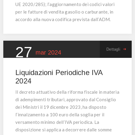
UE 2020/285); l’aggiornamento dei codici valori
per le fatture di vendita gasolio o carburante, in
accordo alla nuova codifica prevista dall’ADM.
27
Dettagli
mar
2024
Liquidazioni Periodiche IVA
2024
Il decreto attuativo della riforma fiscale in materia
di adempimenti tributari, approvato dal Consiglio
dei Ministri il 19 dicembre 2023, ha disposto
l’innalzamento a 100 euro della soglia per il
versamento minimo dell’IVA periodica. La
disposizione si applica a decorrere dalle somme