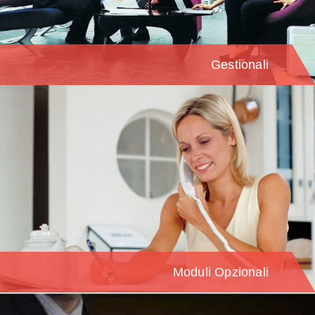
Gestionali
Moduli Opzionali