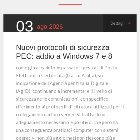
03
Dettagli
ago
2026
Nuovi protocolli di sicurezza
PEC: addio a Windows 7 e 8
come già accaduto in passato, i gestori di Posta
Elettronica Certificata (tra cui Aruba), su
indicazione dell'Agenzia per l'Italia Digitale
(AgID), continuano a incrementare il livello di
sicurezza delle comunicazioni, con specifico
riferimento ai protocolli di cifratura utilizzati per il
collegamento ai loro server. Si tratta di un
adeguamento necessario e positivo, che però ha
una conseguenza pratica: i computer con sistemi
operativi non più aggiornati non riescono più a