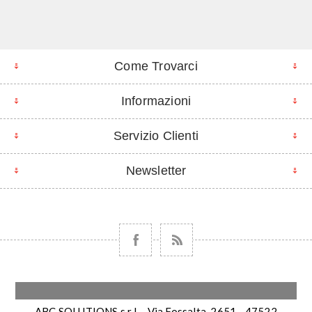
Come Trovarci
Informazioni
Servizio Clienti
Newsletter
ABC SOLUTIONS s.r.l. - Via Fossalta, 2651 - 47522