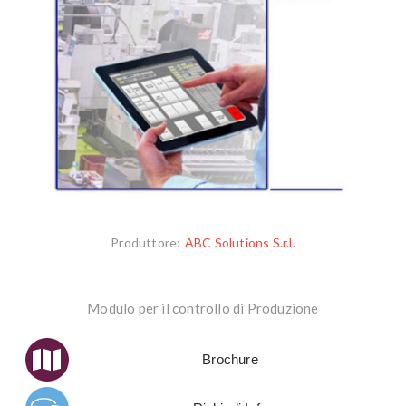
Produttore:
ABC Solutions S.r.l.
Modulo per il controllo di Produzione
Brochure