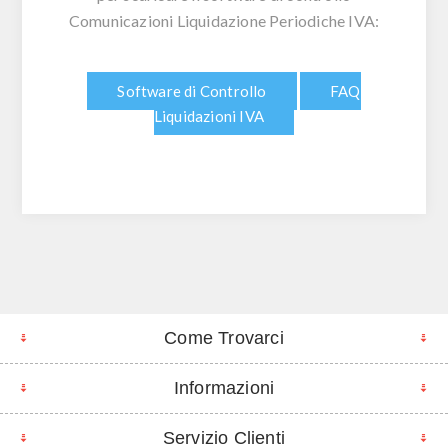
Comunicazioni Liquidazione Periodiche IVA:
Software di Controllo
FAQ
Liquidazioni IVA
Come Trovarci
Informazioni
Servizio Clienti