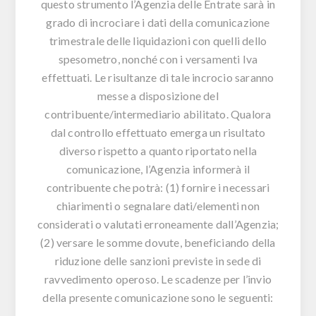
questo strumento l’Agenzia delle Entrate sarà in
grado di incrociare i dati della comunicazione
trimestrale delle liquidazioni con quelli dello
spesometro, nonché con i versamenti Iva
effettuati. Le risultanze di tale incrocio saranno
messe a disposizione del
contribuente/intermediario abilitato. Qualora
dal controllo effettuato emerga un risultato
diverso rispetto a quanto riportato nella
comunicazione, l’Agenzia informerà il
contribuente che potrà: (1) fornire i necessari
chiarimenti o segnalare dati/elementi non
considerati o valutati erroneamente dall’Agenzia;
(2) versare le somme dovute, beneficiando della
riduzione delle sanzioni previste in sede di
ravvedimento operoso. Le scadenze per l’invio
della presente comunicazione sono le seguenti: