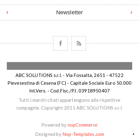
Newsletter
ABC SOLUTIONS s.r.l. - Via Fossalta, 2651 - 47522
Pievesestina di Cesena (FC) - Capitale Sociale Euro 50.000
Int.Vers. - Cod.Fisc./P.I. 03918950407
Tutti i marchi citati appartengono alle rispettive
compagnie. Copyright 2011 ABC SOLUTIONS s.r.l.
Powered by
nopCommerce
Designed by
Nop-Templates.com